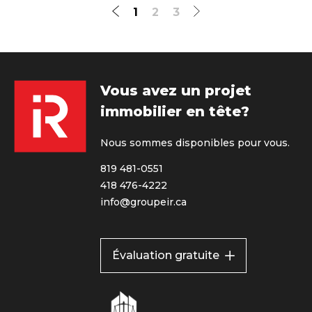
1
2
3
Vous avez un projet
immobilier en tête?
Nous sommes disponibles pour vous.
819 481-0551
418 476-4222
info@groupeir.ca
Évaluation gratuite