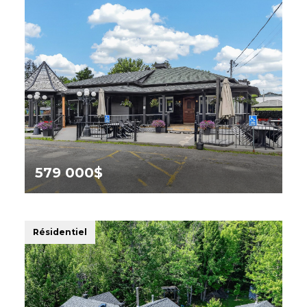
579 000$
481 2e Avenue, Weedon
Résidentiel