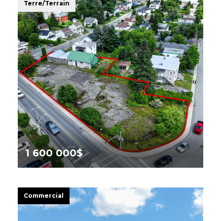
Terre/Terrain
1 600 000$
426 Rue Sherbrooke,
Magog
Commercial