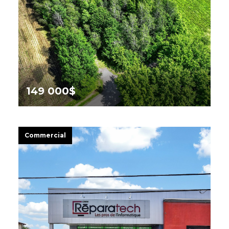
149 000$
1510 Rue Marie-Josée,
Granby
Commercial