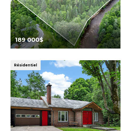
189 000$
Rue St-Louis, Sainte-
Brigitte-de-Laval
Résidentiel