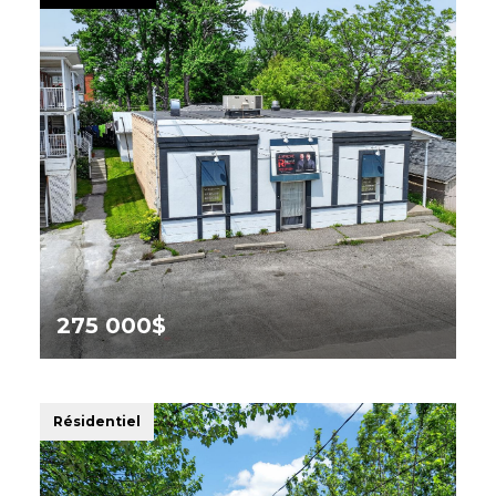
275 000$
575 Rue de l'Union,
Sherbrooke (Les Nations)
Résidentiel