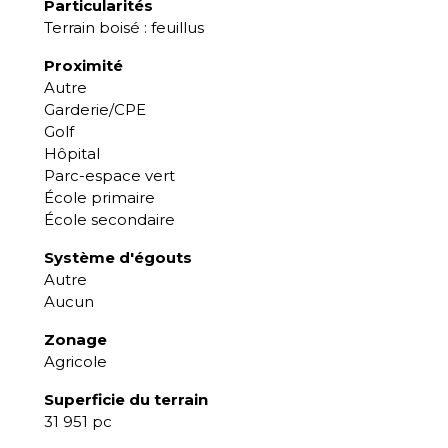
Particularités
Terrain boisé : feuillus
Proximité
Autre
Garderie/CPE
Golf
Hôpital
Parc-espace vert
École primaire
École secondaire
Système d'égouts
Autre
Aucun
Zonage
Agricole
Superficie du terrain
31 951 pc