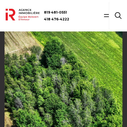
819 481-0551
418 476-4222