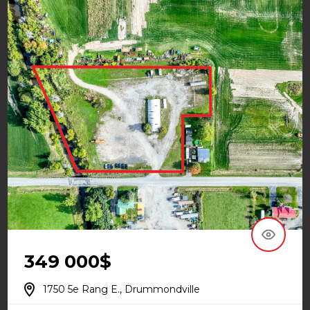
349 000$
1750 5e Rang E., Drummondville