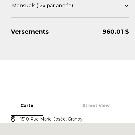
Versements
960.01
$
Carte
Street View
1510 Rue Marie-Josée, Granby