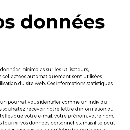
vos données
 données minimales sur les utilisateurs,
s collectées automatiquement sont utilisées
lisation du site web. Ces informations statistiques
u’un pourrait vous identifier comme un individu
ous souhaitez recevoir notre lettre d’information ou
telles que votre e-mail, votre prénom, votre nom,
 fournir vos données personnelles, mais il se peut
rez pas recevoir notre bulletin d’information ou