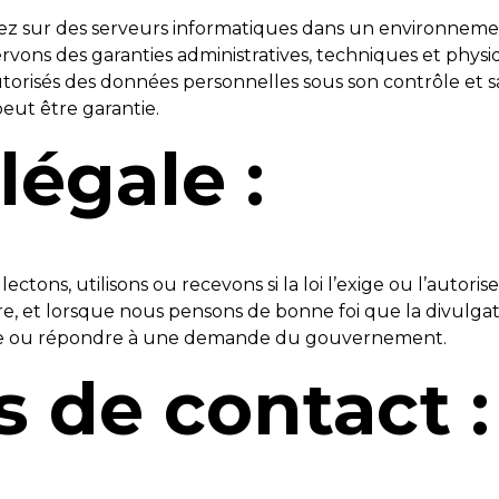
sez sur des serveurs informatiques dans un environnemen
servons des garanties administratives, techniques et phy
 autorisés des données personnelles sous son contrôle et 
eut être garantie.
légale :
tons, utilisons ou recevons si la loi l’exige ou l’autor
re, et lorsque nous pensons de bonne foi que la divulgat
aude ou répondre à une demande du gouvernement.
 de contact :