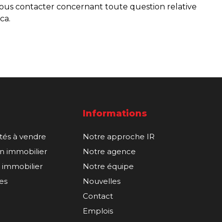
ous contacter concernant toute question relative
ca.
Informations
étés à vendre
Notre approche IR
n immobilier
Notre agence
 immobilier
Notre équipe
les
Nouvelles
Contact
Emplois