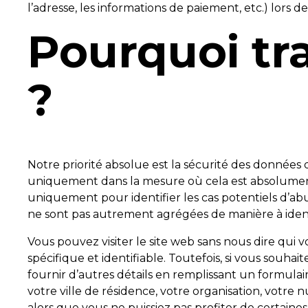
l’adresse, les informations de paiement, etc.) lors de
Pourquoi tr
?
Notre priorité absolue est la sécurité des données d
uniquement dans la mesure où cela est absolument 
uniquement pour identifier les cas potentiels d’abus
ne sont pas autrement agrégées de manière à identi
Vous pouvez visiter le site web sans nous dire qui 
spécifique et identifiable. Toutefois, si vous souhai
fournir d’autres détails en remplissant un formula
votre ville de résidence, votre organisation, votre
alors que vous ne puissiez pas profiter de certaine