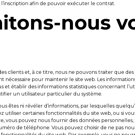
 l’inscription afin de pouvoir exécuter le contrat.
aitons-nous 
es clients et, à ce titre, nous ne pouvons traiter que des
nécessaire pour maintenir le site web. Les information
 et établir des informations statistiques concernant l’uti
fier un utilisateur particulier du système.
vous êtes ni révéler d’informations, par lesquelles quelq
tez utiliser certaines fonctionnalités du site web, ou si v
ire, vous pouvez nous fournir des données personnelles, 
 numéro de téléphone. Vous pouvez choisir de ne pas nous
s fonctionnalités du site web. Par exemple, vous ne pour