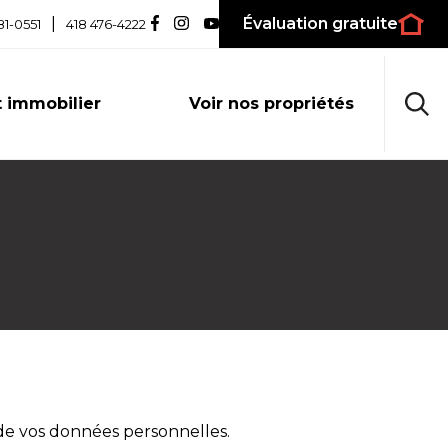
|
Évaluation gratuite
81-0551
418 476-4222
 immobilier
Voir nos propriétés
de vos données personnelles.