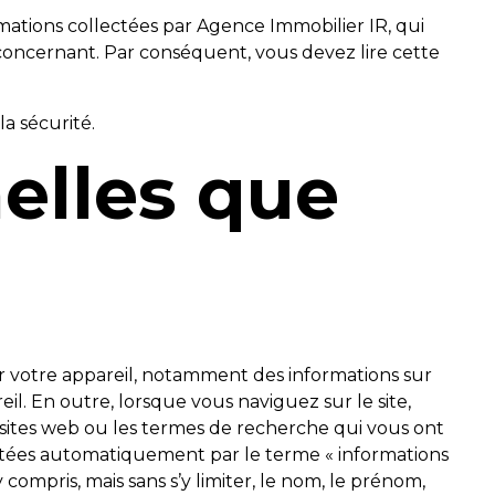
mations collectées par Agence Immobilier IR, qui
concernant. Par conséquent, vous devez lire cette
a sécurité.
elles que
r votre appareil, notamment des informations sur
eil. En outre, lorsque vous naviguez sur le site,
s sites web ou les termes de recherche qui vous ont
lectées automatiquement par le terme « informations
compris, mais sans s’y limiter, le nom, le prénom,