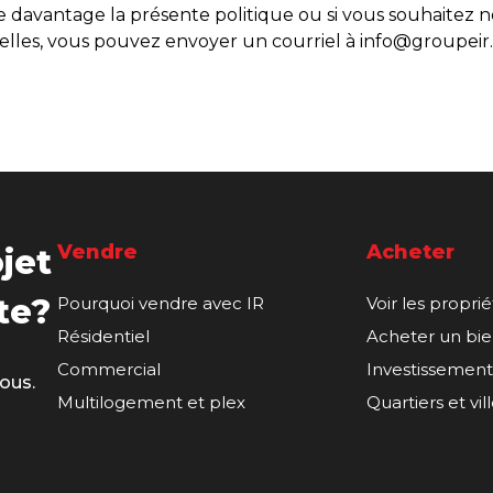
davantage la présente politique ou si vous souhaitez n
nelles, vous pouvez envoyer un courriel à info@groupeir.
Vendre
Acheter
jet
te?
Pourquoi vendre avec IR
Voir les propri
Résidentiel
Acheter un bie
Commercial
Investissement
ous.
Multilogement et plex
Quartiers et vil