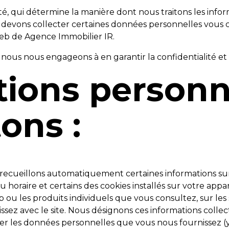
é, qui détermine la manière dont nous traitons les infor
s devons collecter certaines données personnelles vous 
e web de Agence Immobilier IR.
ous nous engageons à en garantir la confidentialité et l
tions personn
ons :
s recueillons automatiquement certaines informations su
 horaire et certains des cookies installés sur votre appar
b ou les produits individuels que vous consultez, sur le
gissez avec le site. Nous désignons ces informations col
ter les données personnelles que vous nous fournissez (y 