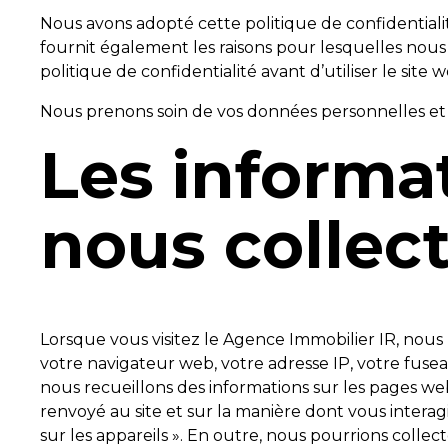
Nous avons adopté cette politique de confidentialit
fournit également les raisons pour lesquelles nou
politique de confidentialité avant d’utiliser le sit
Nous prenons soin de vos données personnelles et n
Les informa
nous collect
Lorsque vous visitez le Agence Immobilier IR, nou
votre navigateur web, votre adresse IP, votre fuseau
nous recueillons des informations sur les pages we
renvoyé au site et sur la manière dont vous intera
sur les appareils ». En outre, nous pourrions collec