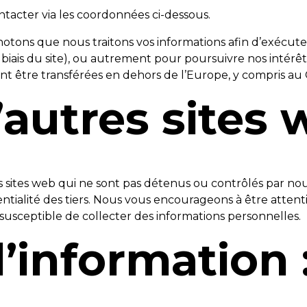
ontacter via les coordonnées ci-dessous.
notons que nous traitons vos informations afin d’exécute
biais du site), ou autrement pour poursuivre nos intér
nt être transférées en dehors de l’Europe, y compris au 
’autres sites 
res sites web qui ne sont pas détenus ou contrôlés par 
tialité des tiers. Nous vous encourageons à être attentif
susceptible de collecter des informations personnelles.
l’information 