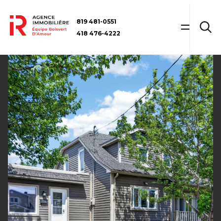
819 481-0551
418 476-4222