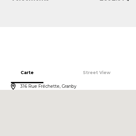
Carte
Street View
316 Rue Fréchette, Granby