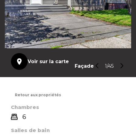
Voir sur la carte
Façade
1/45
Retour aux propriétés
Chambres
6
Salles de bain