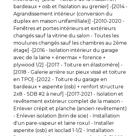
bardeaux + osb et l'isolation au grenier] -[2014 -
Agrandissement intérieur (conversion du
duplex en maison unifamilliale)] -[2010-2020 -
Fenêtres et portes intérieurs et extérieurs
changés sauf la vitrine du salon - Toutes les
moulures changés sauf les chambres au 2ème
étage] -[2016 - Isolation intérieur du garage
avec de la laine + énermax + forence +
plywood 1/2] -[2017 - Toiture en élastomère] -
[2018 - Galerie arrière sur pieux vissé et toiture
en TPO] -[2022 - Toiture du garage en
bardeaux + aspenite (osb) + renfort structure
2x8 - SDB #2 à neuf] -[2017-2021 - Isolation et
revêtement extérieur complet de la maison -
Enlever crépit et planche (ancien revêtement)
- Enlever isolation (brin de scie) - Installation
d'un pare-vapeur et laine roxul - Installer
aspenite (osb) et isoclad 1-1/2 - Installation