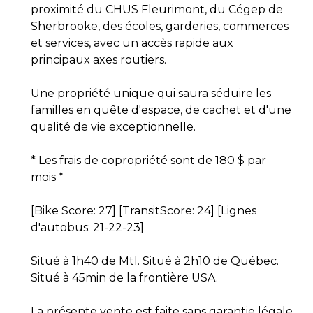
proximité du CHUS Fleurimont, du Cégep de
Sherbrooke, des écoles, garderies, commerces
et services, avec un accès rapide aux
principaux axes routiers.
Une propriété unique qui saura séduire les
familles en quête d'espace, de cachet et d'une
qualité de vie exceptionnelle.
* Les frais de copropriété sont de 180 $ par
mois *
[Bike Score: 27] [TransitScore: 24] [Lignes
d'autobus: 21-22-23]
Situé à 1h40 de Mtl. Situé à 2h10 de Québec.
Situé à 45min de la frontière USA.
La présente vente est faite sans garantie légale