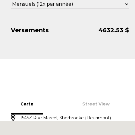
Versements
4632.53
$
Carte
Street View
1545Z Rue Marcel, Sherbrooke (Fleurimont)