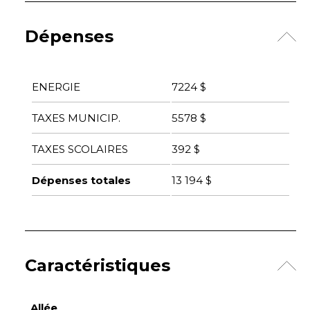
Dépenses
ENERGIE
7224 $
TAXES MUNICIP.
5578 $
TAXES SCOLAIRES
392 $
Dépenses totales
13 194 $
Caractéristiques
Allée