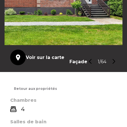
Voir sur la carte
Façade
1/64
Retour aux propriétés
Chambres
4
Salles de bain