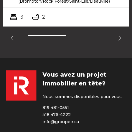
(Brompton/Rock Forest/Saint-Élie/Deauville)
3
2
Vous avez un projet
immobilier en tête?
Nous sommes disponibles pour vous.
819 481-0551
418 476-4222
info@groupeir.ca