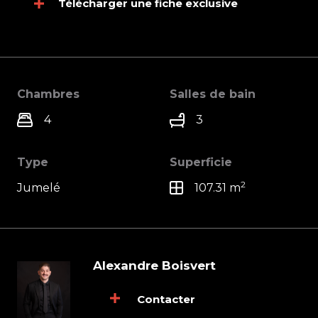
Télécharger une fiche exclusive
Chambres
Salles de bain
4
3
Type
Superficie
2
Jumelé
107.31 m
Alexandre Boisvert
Contacter