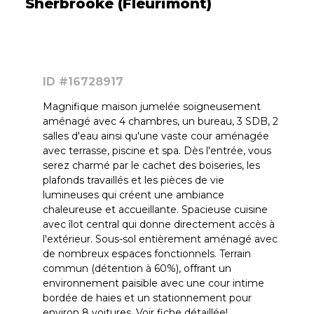
Sherbrooke (Fleurimont)
ID #16728917
Magnifique maison jumelée soigneusement
aménagé avec 4 chambres, un bureau, 3 SDB, 2
salles d'eau ainsi qu'une vaste cour aménagée
avec terrasse, piscine et spa. Dès l'entrée, vous
serez charmé par le cachet des boiseries, les
plafonds travaillés et les pièces de vie
lumineuses qui créent une ambiance
chaleureuse et accueillante. Spacieuse cuisine
avec îlot central qui donne directement accès à
l'extérieur. Sous-sol entièrement aménagé avec
de nombreux espaces fonctionnels. Terrain
commun (détention à 60%), offrant un
environnement paisible avec une cour intime
bordée de haies et un stationnement pour
environ 8 voitures. Voir fiche détaillée!