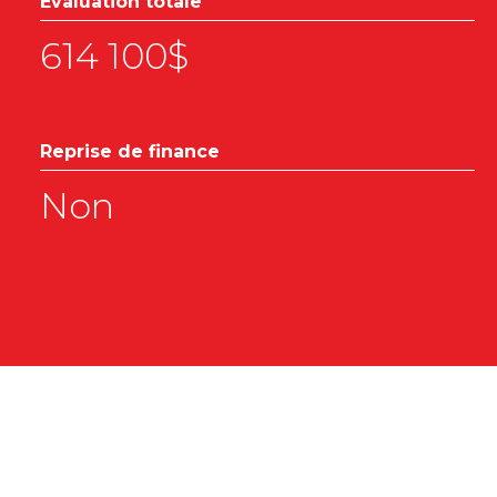
Évaluation totale
614 100$
Reprise de finance
Non