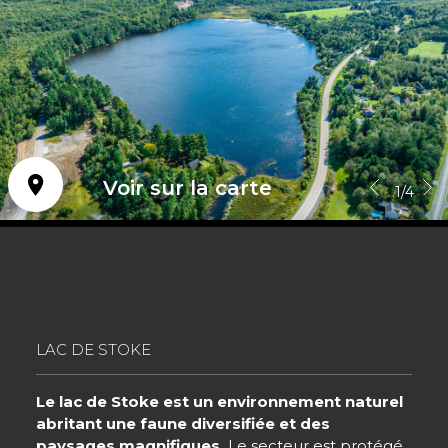
Voir sur la carte
1/4
Pourquoi habiter à Stoke?
LAC DE STOKE
Le lac de Stoke est un environnement naturel
abritant une faune diversifiée et des
paysages magnifiques.
Le secteur est protégé