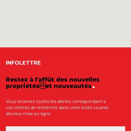
INFOLETTRE
Restez à l'affût des nouvelles
propriétés et nouveautés
Vous recevrez toutes les alertes correspondant à
vos critères de recherche dans votre boîte courriel,
dès leur mise en ligne.