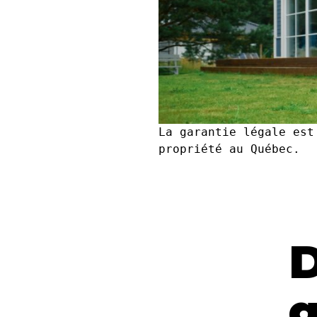
La garantie légale est
propriété au Québec.
D
g