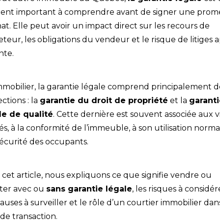
ent important à comprendre avant de signer une prom
at. Elle peut avoir un impact direct sur les recours de
eteur, les obligations du vendeur et le risque de litiges 
nte.
mmobilier, la garantie légale comprend principalement 
ctions : la
garantie du droit de propriété
et la
garanti
le de qualité
. Cette dernière est souvent associée aux v
s, à la conformité de l’immeuble, à son utilisation norma
sécurité des occupants.
cet article, nous expliquons ce que signifie vendre ou
ter avec ou
sans garantie légale
, les risques à considér
lauses à surveiller et le rôle d’un courtier immobilier dan
de transaction.