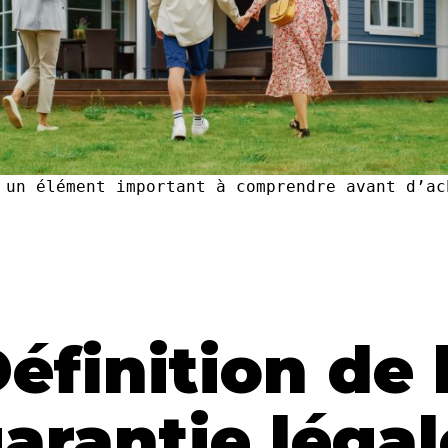
 un élément important à comprendre avant d’ac
éfinition de 
arantie légal