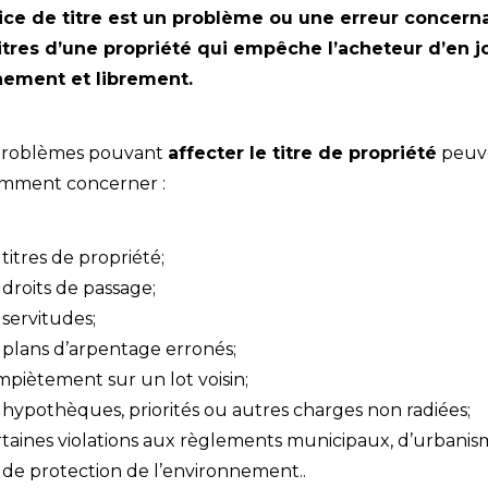
ice de titre est un problème ou une erreur concern
titres d’une propriété qui empêche l’acheteur d’en j
nement et librement.
problèmes pouvant
affecter le titre de propriété
peuv
mment concerner :
 titres de propriété;
 droits de passage;
 servitudes;
s plans d’arpentage erronés;
mpiètement sur un lot voisin;
 hypothèques, priorités ou autres charges non radiées;
rtaines violations aux règlements municipaux, d’urbani
 de protection de l’environnement..