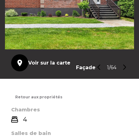
Voir sur la carte
Façade
1/64
Retour aux propriétés
Chambres
4
Salles de bain