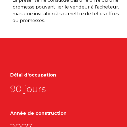
La présente ne constitue pas une offre ou une
promesse pouvant lier le vendeur à l'acheteur,
mais une invitation à soumettre de telles offres
ou promesses.
Délai d'occupation
90 jours
Année de construction