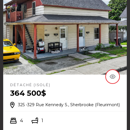
DÉTACHÉ (ISOLÉ)
364 500$
325 -329 Rue Kennedy S., Sherbrooke (Fleurimont)
4
1