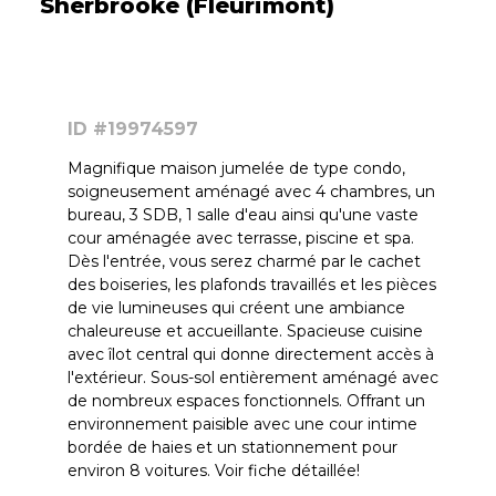
Sherbrooke (Fleurimont)
ID #19974597
Magnifique maison jumelée de type condo,
soigneusement aménagé avec 4 chambres, un
bureau, 3 SDB, 1 salle d'eau ainsi qu'une vaste
cour aménagée avec terrasse, piscine et spa.
Dès l'entrée, vous serez charmé par le cachet
des boiseries, les plafonds travaillés et les pièces
de vie lumineuses qui créent une ambiance
chaleureuse et accueillante. Spacieuse cuisine
avec îlot central qui donne directement accès à
l'extérieur. Sous-sol entièrement aménagé avec
de nombreux espaces fonctionnels. Offrant un
environnement paisible avec une cour intime
bordée de haies et un stationnement pour
environ 8 voitures. Voir fiche détaillée!