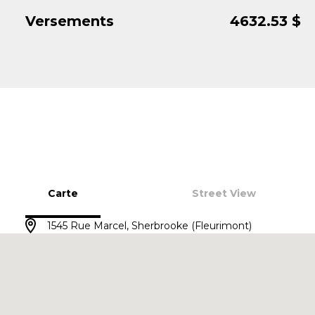
Versements
4632.53
$
Carte
Street View
1545 Rue Marcel, Sherbrooke (Fleurimont)