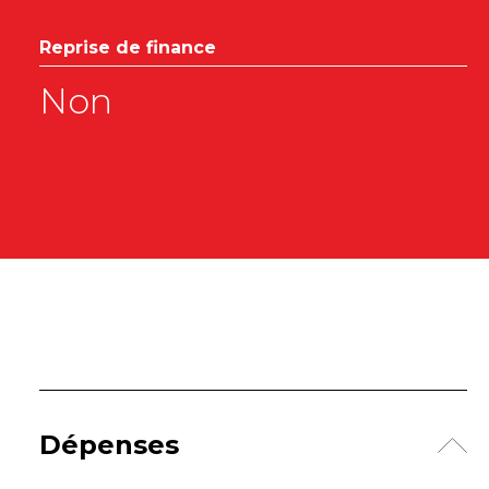
Reprise de finance
Non
Dépenses