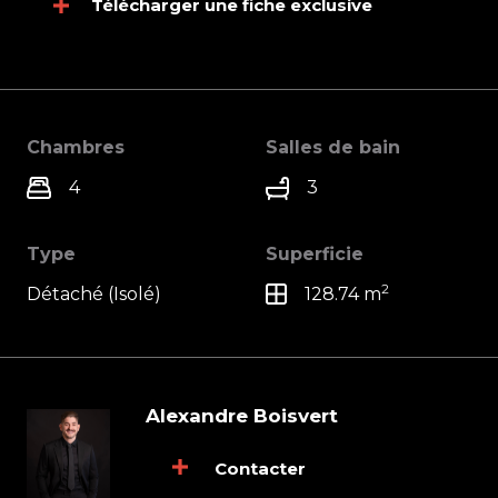
Télécharger une fiche exclusive
Chambres
Salles de bain
4
3
Type
Superficie
2
Détaché (Isolé)
128.74 m
Alexandre Boisvert
Contacter